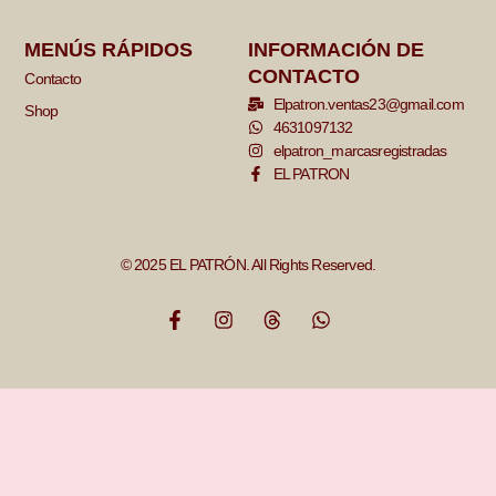
MENÚS RÁPIDOS
INFORMACIÓN DE
CONTACTO
Contacto
Elpatron.ventas23@gmail.com
Shop
4631097132
elpatron_marcasregistradas
EL PATRON
© 2025 EL PATRÓN. All Rights Reserved.