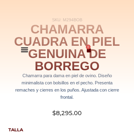
Saltar
SKU: M294BOB
al
CHAMARRA
contenido
CUADRA EN PIEL
0
GENUINA DE
BORREGO
Chamarra para dama en piel de ovino. Diseño
minimalista con bolsillos en el pecho. Presenta
remaches y cierres en los puños. Ajustada con cierre
frontal.
$
8,295.00
TALLA