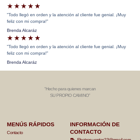
★
★
★
★
★
"Todo llegó en orden y la atención al cliente fue genial. ¡Muy
feliz con mi compra!"
Brenda Alcaráz
★
★
★
★
★
"Todo llegó en orden y la atención al cliente fue genial. ¡Muy
feliz con mi compra!"
Brenda Alcaráz
“Hecho para quienes marcan
SU PROPIO CAMINO”
MENÚS RÁPIDOS
INFORMACIÓN DE
CONTACTO
Contacto
Elpatron.ventas23@gmail.com