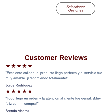
Seleccionar
Opciones
Customer Reviews
★
★
★
★
★
"Excelente calidad, el producto llegó perfecto y el servicio fue
muy amable. ¡Recomiendo totalmente!"
Jorge Rodríguez
★
★
★
★
★
"Todo llegó en orden y la atención al cliente fue genial. ¡Muy
feliz con mi compra!"
Brenda Alcaráz