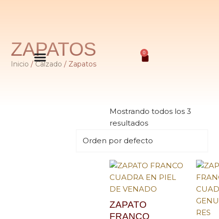
ZAPATOS
0
Inicio
/
Calzado
/ Zapatos
Mostrando todos los 3
resultados
ZAPATO
FRANCO