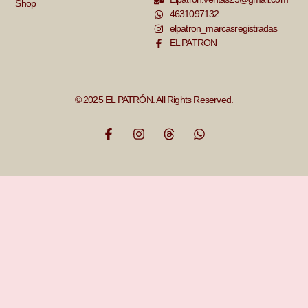
Shop
4631097132
elpatron_marcasregistradas
EL PATRON
© 2025 EL PATRÓN. All Rights Reserved.