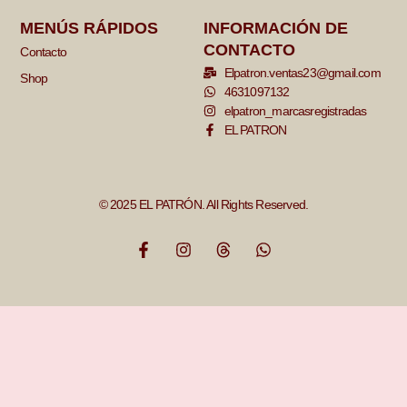
MENÚS RÁPIDOS
INFORMACIÓN DE
CONTACTO
Contacto
Elpatron.ventas23@gmail.com
Shop
4631097132
elpatron_marcasregistradas
EL PATRON
© 2025 EL PATRÓN. All Rights Reserved.