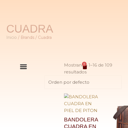
CUADRA
Inicio
/ Brands / Cuadra
0
Mostrando 1–16 de 109
resultados
BANDOLERA
CUADRA EN