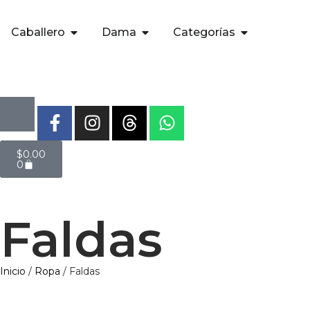
Caballero
Dama
Categorías
$
0.00
0
Faldas
Inicio
/
Ropa
/ Faldas