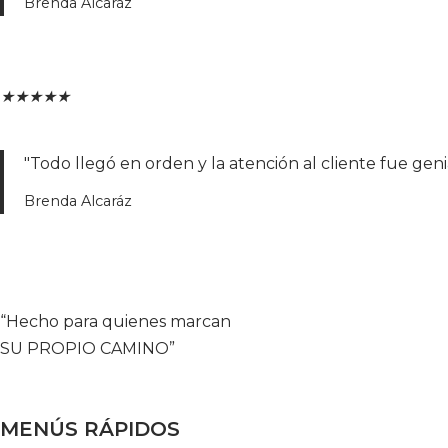
Brenda Alcaráz
★
★
★
★
★
"Todo llegó en orden y la atención al cliente fue geni
Brenda Alcaráz
“Hecho para quienes marcan
SU PROPIO CAMINO”
MENÚS RÁPIDOS