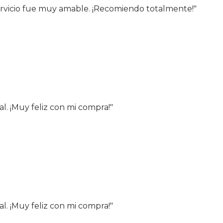
servicio fue muy amable. ¡Recomiendo totalmente!"
al. ¡Muy feliz con mi compra!"
al. ¡Muy feliz con mi compra!"