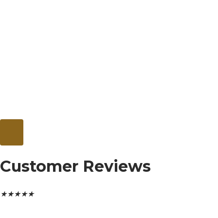
Customer Reviews
★
★
★
★
★