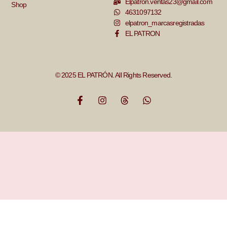
Elpatron.ventas23@gmail.com
Shop
4631097132
elpatron_marcasregistradas
EL PATRON
© 2025 EL PATRÓN. All Rights Reserved.