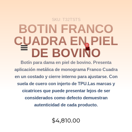
Saltar
SKU: T32TSTS
al
BOTIN FRANCO
contenido
CUADRA EN PIEL
0
DE BOVINO
Botín para dama en piel de bovino. Presenta
aplicación metálica de monograma Franco Cuadra
en un costado y cierre interno para ajustarse. Con
suela de cuero con injerto de TPU.Las marcas y
cicatrices que puede presentar lejos de ser
considerados como defecto demuestran
autenticidad de cada producto.
$
4,810.00