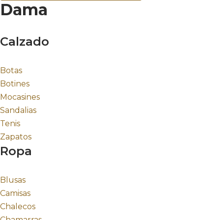
Dama
Calzado
Botas
Botines
Mocasines
Sandalias
Tenis
Zapatos
Ropa
Blusas
Camisas
Chalecos
Chamarras