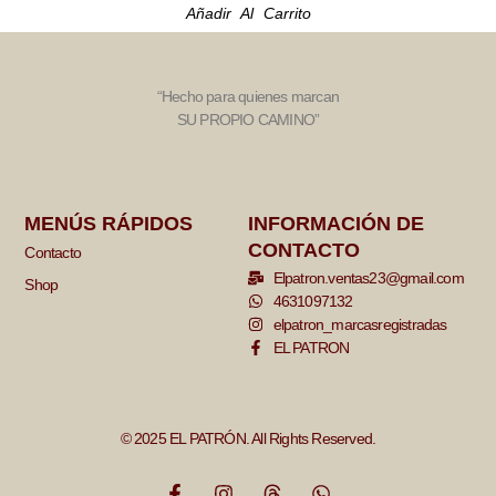
Añadir Al Carrito
“Hecho para quienes marcan
SU PROPIO CAMINO”
MENÚS RÁPIDOS
INFORMACIÓN DE
CONTACTO
Contacto
Elpatron.ventas23@gmail.com
Shop
4631097132
elpatron_marcasregistradas
EL PATRON
© 2025 EL PATRÓN. All Rights Reserved.