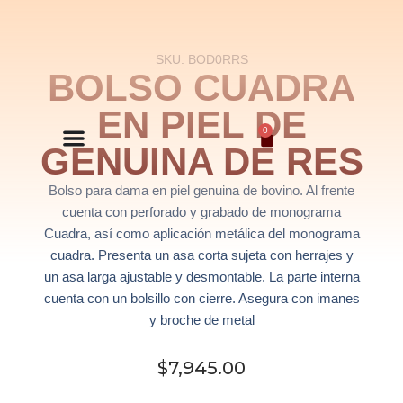
Saltar
SKU: BOD0RRS
al
BOLSO CUADRA
contenido
EN PIEL DE
0
GENUINA DE RES
Bolso para dama en piel genuina de bovino. Al frente
cuenta con perforado y grabado de monograma
Cuadra, así como aplicación metálica del monograma
cuadra. Presenta un asa corta sujeta con herrajes y
un asa larga ajustable y desmontable. La parte interna
cuenta con un bolsillo con cierre. Asegura con imanes
y broche de metal
$
7,945.00