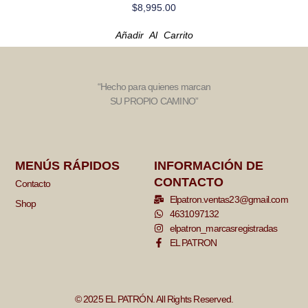
$
8,995.00
Añadir Al Carrito
“Hecho para quienes marcan
SU PROPIO CAMINO”
MENÚS RÁPIDOS
INFORMACIÓN DE
CONTACTO
Contacto
Elpatron.ventas23@gmail.com
Shop
4631097132
elpatron_marcasregistradas
EL PATRON
© 2025 EL PATRÓN. All Rights Reserved.