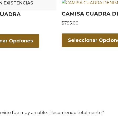
IN EXISTENCIAS
CAMISA CUADRA D
CUADRA
$
795.00
Seleccionar Opcion
onar Opciones
servicio fue muy amable. ¡Recomiendo totalmente!"