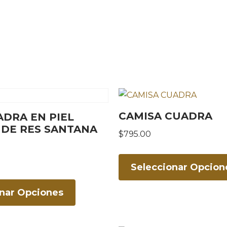
CAMISA CUADRA
DRA EN PIEL
 DE RES SANTANA
$
795.00
Seleccionar Opcion
onar Opciones