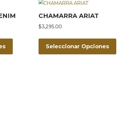
ENIM
CHAMARRA ARIAT
$
3,295.00
es
Seleccionar Opciones