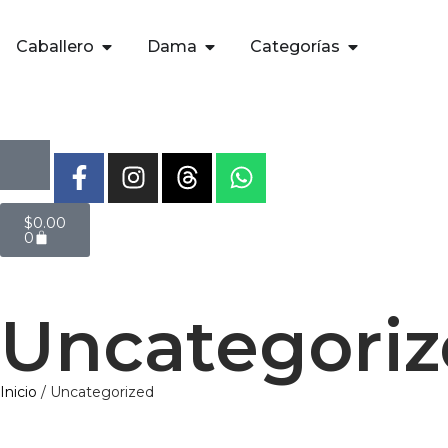
Caballero
Dama
Categorías
$
0.00
0
Uncategori
Inicio
/ Uncategorized