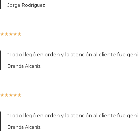
Jorge Rodríguez
★
★
★
★
★
"Todo llegó en orden y la atención al cliente fue geni
Brenda Alcaráz
★
★
★
★
★
"Todo llegó en orden y la atención al cliente fue geni
Brenda Alcaráz