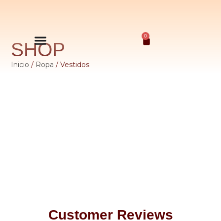
0
SHOP
Inicio
/
Ropa
/ Vestidos
Customer Reviews