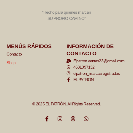
“Hecho para quienes marcan
SU PROPIO CAMINO”
MENÚS RÁPIDOS
INFORMACIÓN DE
CONTACTO
Contacto
Elpatron.ventas23@gmail.com
Shop
4631097132
elpatron_marcasregistradas
EL PATRON
© 2025 EL PATRÓN. All Rights Reserved.