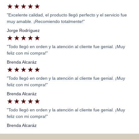
★
★
★
★
★
"Excelente calidad, el producto llegó perfecto y el servicio fue
muy amable. ¡Recomiendo totalmente!"
Jorge Rodríguez
★
★
★
★
★
"Todo llegó en orden y la atención al cliente fue genial. ¡Muy
feliz con mi compra!"
Brenda Alcaráz
★
★
★
★
★
"Todo llegó en orden y la atención al cliente fue genial. ¡Muy
feliz con mi compra!"
Brenda Alcaráz
★
★
★
★
★
"Todo llegó en orden y la atención al cliente fue genial. ¡Muy
feliz con mi compra!"
Brenda Alcaráz