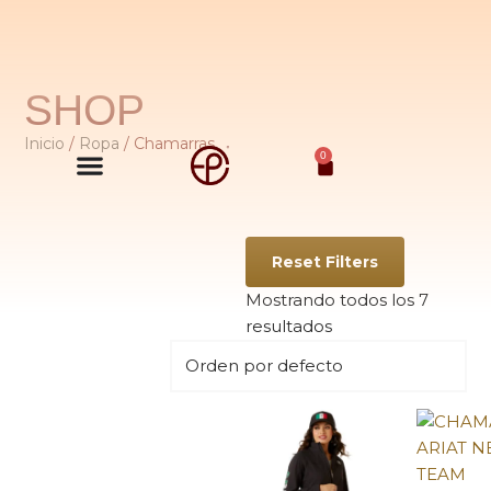
SHOP
Inicio
/
Ropa
/ Chamarras
0
Reset Filters
Mostrando todos los 7
resultados