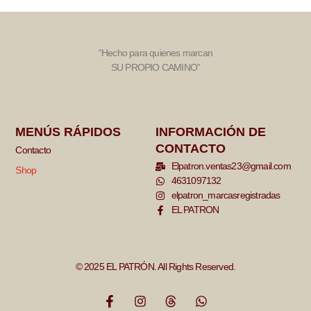
“Hecho para quienes marcan
SU PROPIO CAMINO”
MENÚS RÁPIDOS
INFORMACIÓN DE
CONTACTO
Contacto
Elpatron.ventas23@gmail.com
Shop
4631097132
elpatron_marcasregistradas
EL PATRON
© 2025 EL PATRÓN. All Rights Reserved.